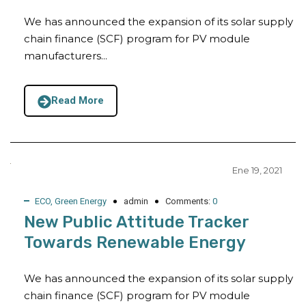
We has announced the expansion of its solar supply
chain finance (SCF) program for PV module
manufacturers...
Read More
Ene 19, 2021
ECO
,
Green Energy
admin
Comments:
0
New Public Attitude Tracker
Towards Renewable Energy
We has announced the expansion of its solar supply
chain finance (SCF) program for PV module