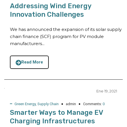
Addressing Wind Energy
Innovation Challenges
We has announced the expansion of its solar supply
chain finance (SCF) program for PV module
manufacturers...
Read More
Ene 19, 2021
Green Energy
,
Supply Chain
admin
Comments:
0
Smarter Ways to Manage EV
Charging Infrastructures