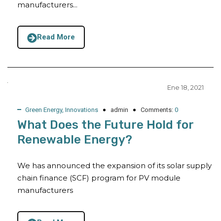
manufacturers...
Read More
Ene 18, 2021
Green Energy
,
Innovations
admin
Comments:
0
What Does the Future Hold for
Renewable Energy?
We has announced the expansion of its solar supply
chain finance (SCF) program for PV module
manufacturers