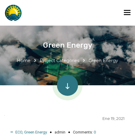
Green Energy
Home
Project Categories
Green Energy
Ene 19, 2021
ECO
,
Green Energy
admin
Comments:
0