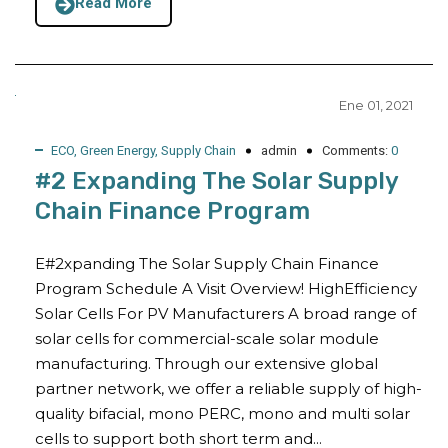
Read More
Ene 01, 2021
ECO
,
Green Energy
,
Supply Chain
admin
Comments:
0
#2 Expanding The Solar Supply
Chain Finance Program
E#2xpanding The Solar Supply Chain Finance
Program Schedule A Visit Overview! HighEfficiency
Solar Cells For PV Manufacturers A broad range of
solar cells for commercial-scale solar module
manufacturing. Through our extensive global
partner network, we offer a reliable supply of high-
quality bifacial, mono PERC, mono and multi solar
cells to support both short term and...