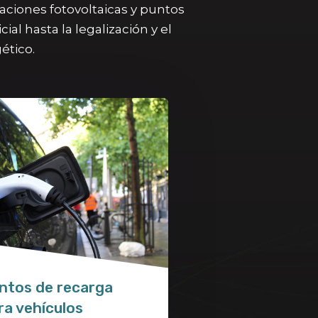
laciones fotovoltaicas y puntos
al hasta la legalización y el
ético.
ntos de recarga
ra vehículos