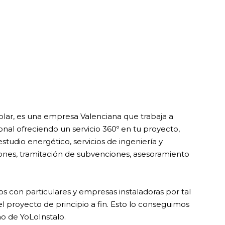
olar, es una empresa Valenciana que trabaja a
ional ofreciendo
un servicio 360º en tu proyecto,
estudio
energético, servicios de ingeniería y
iones, tramitación de subvenciones,
asesoramiento
s con particulares y empresas instaladoras por tal
 el proyecto
de principio a fin. Esto lo conseguimos
o de YoLoInstalo.