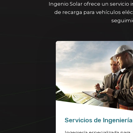
Ingenio Solar ofrece un servicio 
de recarga para vehículos eléct
seguimie
Servicios de Ingeniería
Ingeniería especializada para