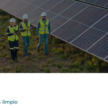
ón de puntos de recarga para tu domicilio.
 limpio