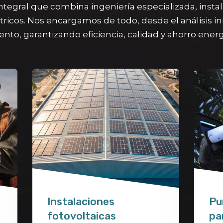
integral que combina ingeniería especializada, insta
ricos. Nos encargamos de todo, desde el análisis inici
nto, garantizando eficiencia, calidad y ahorro energ
Instalaciones
Pu
fotovoltaicas
pa