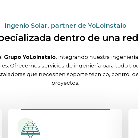
Ingenio Solar, partner de YoLoInstalo
pecializada dentro de una red
el
Grupo YoLoInstalo
, integrando nuestra ingenierí
ones. Ofrecemos servicios de ingeniería para todo t
taladoras que necesiten soporte técnico, control de
proyectos.