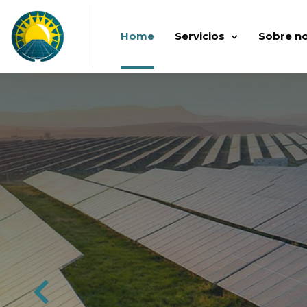
Home
Servicios
Sobre n
Puntos d
y movili
eléctrica