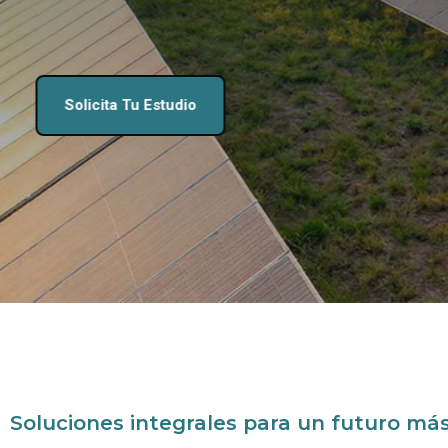
Ofrecemos el análisis e instalaci
Empieza Tu Proyecto Hoy
Soluciones integrales para un futuro más