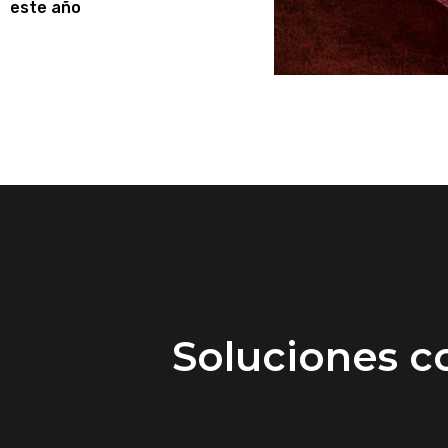
este año
Soluciones co