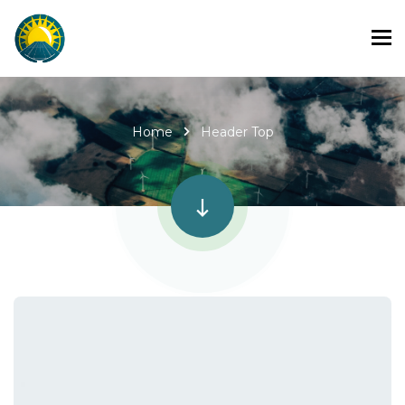
Home
Header Top