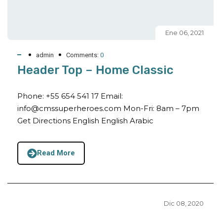
Ene 06, 2021
admin
Comments:
0
Header Top – Home Classic
Phone: +55 654 541 17 Email:
info@cmssuperheroes.com Mon-Fri: 8am – 7pm
Get Directions English English Arabic
Read More
Dic 08, 2020