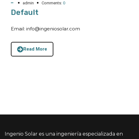
admin
Comments:
0
Default
Email: info@ingeniosolar.com
Read More
Ingenio Solar es una ingeniería especializada en